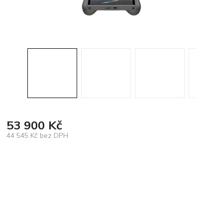
53 900 Kč
44 545 Kč bez DPH
Měrná
cena: