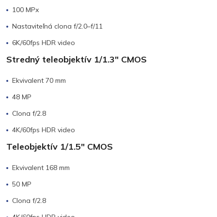
100 MPx
Nastaviteľná clona f/2.0–f/11
6K/60fps HDR video
Stredný teleobjektív 1/1.3″ CMOS
Ekvivalent 70 mm
48 MP
Clona f/2.8
4K/60fps HDR video
Teleobjektív 1/1.5″ CMOS
Ekvivalent 168 mm
50 MP
Clona f/2.8
4K/60fps HDR video