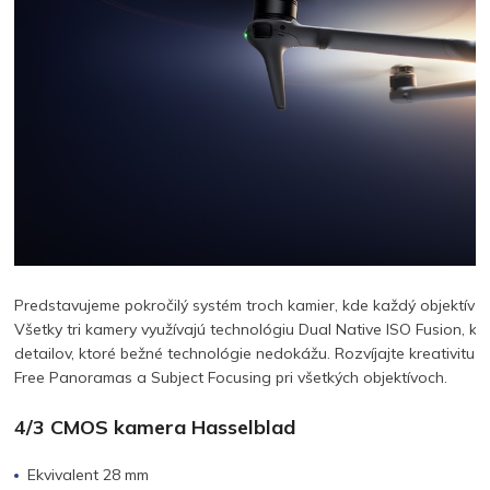
Predstavujeme pokročilý systém troch kamier, kde každý objektív exc
Všetky tri kamery využívajú technológiu Dual Native ISO Fusion, kt
detailov, ktoré bežné technológie nedokážu. Rozvíjajte kreativit
Free Panoramas a Subject Focusing pri všetkých objektívoch.
4/3 CMOS kamera Hasselblad
Ekvivalent 28 mm