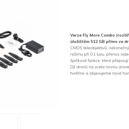
Verze Fly More Combo (rozšíř
úložištěm 512 GB přímo ve d
CMOS teleobjektivů, nekonečný
režimu při 0,1 luxu, přenos vide
špičkové funkce, které přepisuj
DJI dronů na zcela novou úrove
tvoříme a objevujeme nové horiz