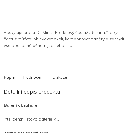
Poskytuje dronu DJI Mini 5 Pro letový čas až 36 minut*, díky
čemuž můžete objevovat okolí, komponovat záběry a zachytit
vše podstatné během jediného letu.
Popis
Hodnocení
Diskuze
Detailní popis produktu
Balení obsahuje
Inteligentní letová baterie × 1
Technické specifikace