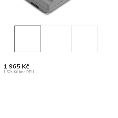
1 965 Kč
1 624 Kč bez DPH
Měrná
cena: