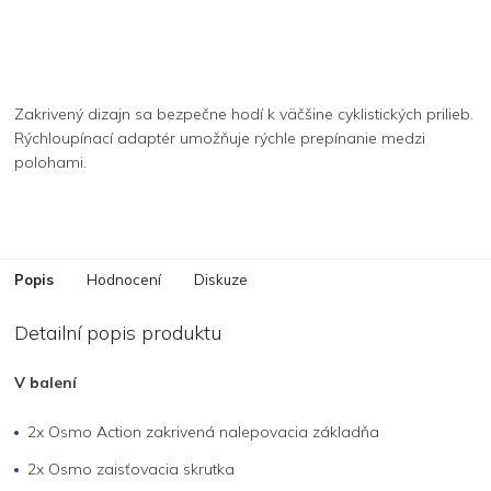
Zakrivený dizajn sa bezpečne hodí k väčšine cyklistických prilieb.
Rýchloupínací adaptér umožňuje rýchle prepínanie medzi
polohami.
Popis
Hodnocení
Diskuze
Detailní popis produktu
V balení
2x Osmo Action zakrivená nalepovacia základňa
2x Osmo zaisťovacia skrutka