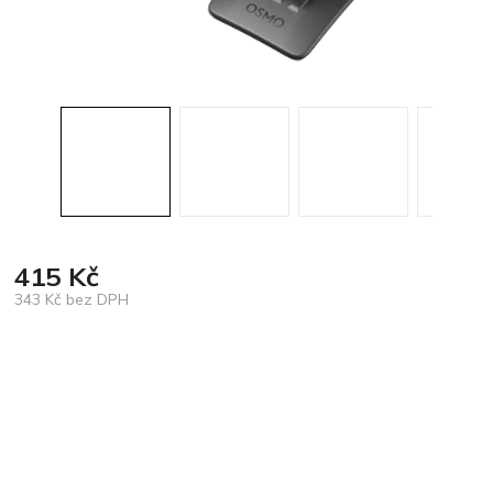
415 Kč
343 Kč bez DPH
Měrná
cena: