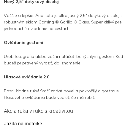
Nový 2,5" dotykový displej
Väčšie a lepšie. Áno, toto je ultra jasný 2,5" dotykový displej s
robustným sklom Corning ® Gorilla ® Glass. Super citlivý pre
jednoduché ovládanie na cestách.
Ovládanie gestami
Urob fotografiu alebo začni natáčať iba rýchlym gestom. Keď
budeš pripravený vyraziť, daj znamenie.
Hlasové ovládanie 2.0
Pozri, žiadne ruky! Stačí zadať povel a pokročilý algoritmus
hlasového ovládania bude vedieť, čo má robiť.
Akcia ruka v ruke s kreativitou
Jazda na motorke