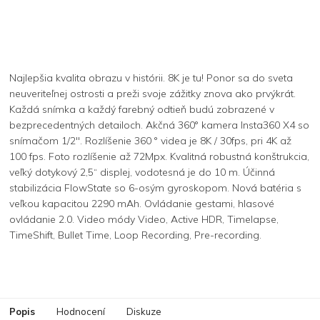
Najlepšia kvalita obrazu v histórii. 8K je tu! Ponor sa do sveta
neuveriteľnej ostrosti a preži svoje zážitky znova ako prvýkrát.
Každá snímka a každý farebný odtieň budú zobrazené v
bezprecedentných detailoch. Akčná 360° kamera Insta360 X4 so
snímačom 1/2''. Rozlíšenie 360 ° videa je 8K / 30fps, pri 4K až
100 fps. Foto rozlíšenie až 72Mpx. Kvalitná robustná konštrukcia,
veľký dotykový 2,5“ displej, vodotesná je do 10 m. Účinná
stabilizácia FlowState so 6-osým gyroskopom. Nová batéria s
veľkou kapacitou 2290 mAh. Ovládanie gestami, hlasové
ovládanie 2.0. Video módy Video, Active HDR, Timelapse,
TimeShift, Bullet Time, Loop Recording, Pre-recording.
Popis
Hodnocení
Diskuze