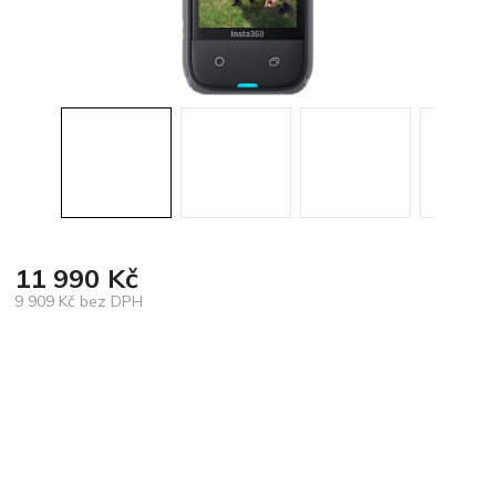
11 990 Kč
9 909 Kč bez DPH
Měrná
cena: