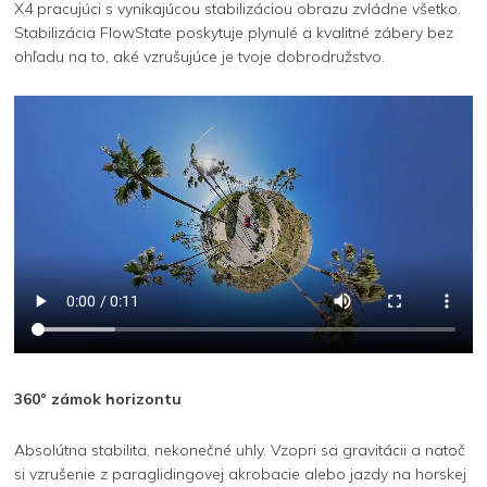
X4 pracujúci s vynikajúcou stabilizáciou obrazu zvládne všetko.
Stabilizácia FlowState poskytuje plynulé a kvalitné zábery bez
ohľadu na to, aké vzrušujúce je tvoje dobrodružstvo.
360° zámok horizontu
Absolútna stabilita, nekonečné uhly. Vzopri sa gravitácii a natoč
si vzrušenie z paraglidingovej akrobacie alebo jazdy na horskej