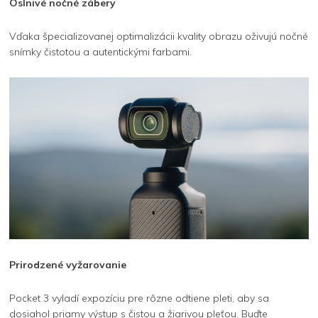
Oslnivé nočné zábery
Vďaka špecializovanej optimalizácii kvality obrazu oživujú nočné
snímky čistotou a autentickými farbami.
Prirodzené vyžarovanie
Pocket 3 vyladí expozíciu pre rôzne odtiene pleti, aby sa
dosiahol priamy výstup s čistou a žiarivou pleťou. Buďte