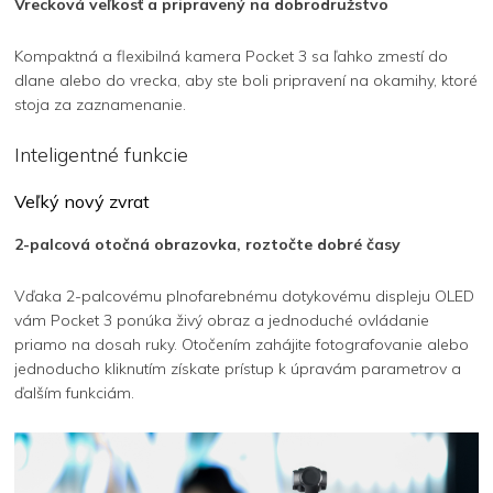
Vrecková veľkosť a pripravený na dobrodružstvo
Kompaktná a flexibilná kamera Pocket 3 sa ľahko zmestí do
dlane alebo do vrecka, aby ste boli pripravení na okamihy, ktoré
stoja za zaznamenanie.
Inteligentné funkcie
Veľký nový zvrat
2-palcová otočná obrazovka, roztočte dobré časy
Vďaka 2-palcovému plnofarebnému dotykovému displeju OLED
vám Pocket 3 ponúka živý obraz a jednoduché ovládanie
priamo na dosah ruky. Otočením zahájite fotografovanie alebo
jednoducho kliknutím získate prístup k úpravám parametrov a
ďalším funkciám.