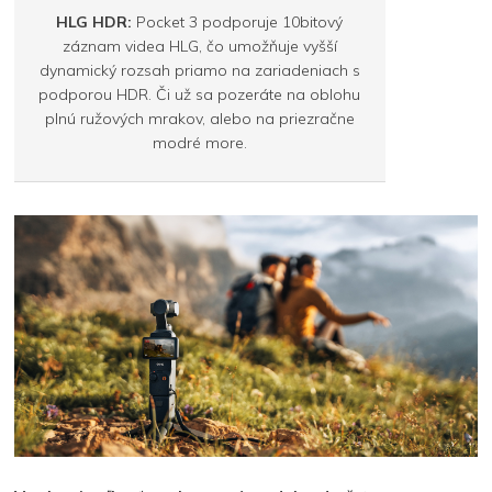
HLG HDR:
Pocket 3 podporuje 10bitový
záznam videa HLG, čo umožňuje vyšší
dynamický rozsah priamo na zariadeniach s
podporou HDR. Či už sa pozeráte na oblohu
plnú ružových mrakov, alebo na priezračne
modré more.