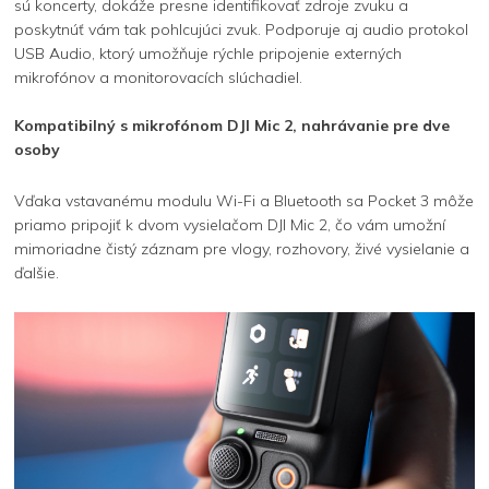
sú koncerty, dokáže presne identifikovať zdroje zvuku a
poskytnúť vám tak pohlcujúci zvuk. Podporuje aj audio protokol
USB Audio, ktorý umožňuje rýchle pripojenie externých
mikrofónov a monitorovacích slúchadiel.
Kompatibilný s mikrofónom DJI Mic 2, nahrávanie pre dve
osoby
Vďaka vstavanému modulu Wi-Fi a Bluetooth sa Pocket 3 môže
priamo pripojiť k dvom vysielačom DJI Mic 2, čo vám umožní
mimoriadne čistý záznam pre vlogy, rozhovory, živé vysielanie a
ďalšie.