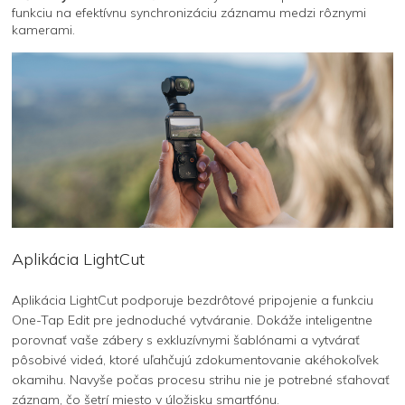
funkciu na efektívnu synchronizáciu záznamu medzi rôznymi
kamerami.
Aplikácia LightCut
Aplikácia LightCut podporuje bezdrôtové pripojenie a funkciu
One-Tap Edit pre jednoduché vytváranie. Dokáže inteligentne
porovnať vaše zábery s exkluzívnymi šablónami a vytvárať
pôsobivé videá, ktoré uľahčujú zdokumentovanie akéhokoľvek
okamihu. Navyše počas procesu strihu nie je potrebné sťahovať
záznam, čo šetrí miesto v úložisku smartfónu.