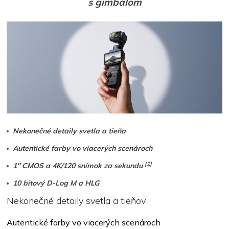
s gimbalom
Nekonečné detaily svetla a tieňa
Autentické farby vo viacerých scenároch
[1]
1" CMOS a 4K/120 snímok za sekundu
10 bitový D-Log M a HLG
Nekonečné detaily svetla a tieňov
Autentické farby vo viacerých scenároch