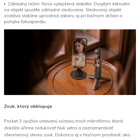
Základný režim: Novo vylepšená stabilita. Dvojitým kliknutím
na objekt spustíte základné sledovanie. Sledovaný objekt
zostáva stabilne uprostred záberu aj pri bežnom držaní a
pohybe fotoaparátu.
Zvuk, ktorý obklopuje
Pocket 3 využíva vstavanú sústavu troch mikrofónov, ktorá
dokáže účinne redukovať hluk vetra a zaznamenávať
všesmerový stereo zvuk. Dokonca aj v hlučnom prostredí, ako