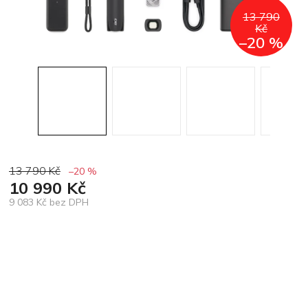
13 790
Kč
–20 %
13 790 Kč
–20 %
10 990 Kč
9 083 Kč bez DPH
Měrná
cena: