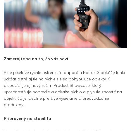
Zamerajte sa na to, čo vás baví
Plne pixelové rýchle ostrenie fotoaparátu Pocket 3 dokáže ľahko
udržať ostré aj tie najrýchlejšie sa pohybujúce objekty. K
dispozícii je aj nový režim Product Showcase, ktorý
uprednostňuje popredie a dokáže rýchlo a plynule zaostriť na
objekt, čo je ideálne pre živé vysielanie a predvádzanie
produktov.
Pripravený na stabilitu