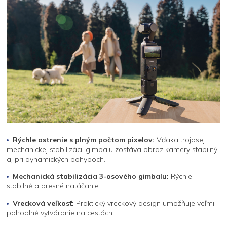
Rýchle ostrenie s plným počtom pixelov:
Vďaka trojosej
mechanickej stabilizácii gimbalu zostáva obraz kamery stabilný
aj pri dynamických pohyboch.
Mechanická stabilizácia 3-osového gimbalu:
Rýchle,
stabilné a presné natáčanie
Vrecková veľkosť:
Praktický vreckový design umožňuje veľmi
pohodlné vytváranie na cestách.