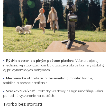
Rýchle ostrenie s plným počtom pixelov:
Vďaka trojosej
mechanickej stabilizácii gimbalu zostáva obraz kamery stabilný
aj pri dynamických pohyboch.
Mechanická stabilizácia 3-osového gimbalu:
Rýchle,
stabilné a presné natáčanie
Vrecková veľkosť:
Praktický vreckový design umožňuje veľmi
pohodlné vytváranie na cestách.
Tvorba bez starostí