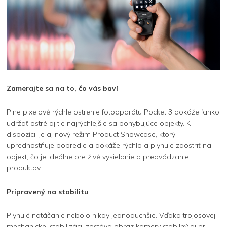
Zamerajte sa na to, čo vás baví
Plne pixelové rýchle ostrenie fotoaparátu Pocket 3 dokáže ľahko
udržať ostré aj tie najrýchlejšie sa pohybujúce objekty. K
dispozícii je aj nový režim Product Showcase, ktorý
uprednostňuje popredie a dokáže rýchlo a plynule zaostriť na
objekt, čo je ideálne pre živé vysielanie a predvádzanie
produktov.
Pripravený na stabilitu
Plynulé natáčanie nebolo nikdy jednoduchšie. Vďaka trojosovej
mechanickej stabilizácii zostáva obraz kamery stabilný aj pri