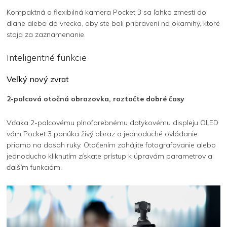
Kompaktná a flexibilná kamera Pocket 3 sa ľahko zmestí do
dlane alebo do vrecka, aby ste boli pripravení na okamihy, ktoré
stoja za zaznamenanie.
Inteligentné funkcie
Veľký nový zvrat
2-palcová otočná obrazovka, roztočte dobré časy
Vďaka 2-palcovému plnofarebnému dotykovému displeju OLED
vám Pocket 3 ponúka živý obraz a jednoduché ovládanie
priamo na dosah ruky. Otočením zahájite fotografovanie alebo
jednoducho kliknutím získate prístup k úpravám parametrov a
ďalším funkciám.