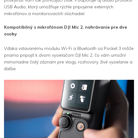
USB Audio, ktorý umožňuje rýchle pripojenie externých
mikrofónov a monitorovacích slúchadiel.
Kompatibilný s mikrofónom DJI Mic 2, nahrávanie pre dve
osoby
Vďaka vstavanému modulu Wi-Fi a Bluetooth sa Pocket 3 môže
priamo pripojiť k dvom vysielačom DJI Mic 2, čo vám umožní
mimoriadne čistý záznam pre vlogy, rozhovory, živé vysielanie a
ďalšie.