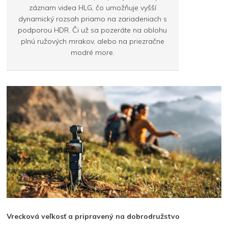
záznam videa HLG, čo umožňuje vyšší
dynamický rozsah priamo na zariadeniach s
podporou HDR. Či už sa pozeráte na oblohu
plnú ružových mrakov, alebo na priezračne
modré more.
Vrecková veľkosť a pripravený na dobrodružstvo