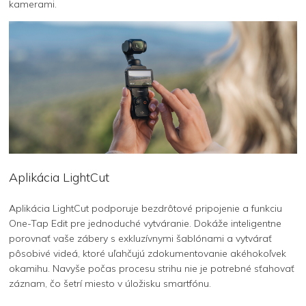
kamerami.
Aplikácia LightCut
Aplikácia LightCut podporuje bezdrôtové pripojenie a funkciu
One-Tap Edit pre jednoduché vytváranie. Dokáže inteligentne
porovnať vaše zábery s exkluzívnymi šablónami a vytvárať
pôsobivé videá, ktoré uľahčujú zdokumentovanie akéhokoľvek
okamihu. Navyše počas procesu strihu nie je potrebné sťahovať
záznam, čo šetrí miesto v úložisku smartfónu.