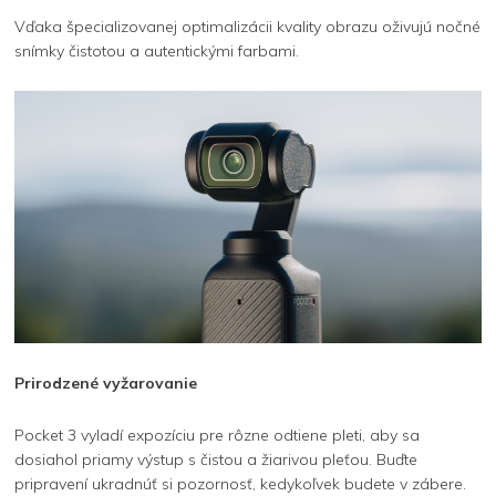
Vďaka špecializovanej optimalizácii kvality obrazu oživujú nočné
snímky čistotou a autentickými farbami.
Prirodzené vyžarovanie
Pocket 3 vyladí expozíciu pre rôzne odtiene pleti, aby sa
dosiahol priamy výstup s čistou a žiarivou pleťou. Buďte
pripravení ukradnúť si pozornosť, kedykoľvek budete v zábere.