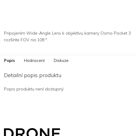
Pripojením Wide-Angle Lens k objektívu kamery Osmo Pocket 3
rozšírite FOV na 108 °.
Popis
Hodnocení
Diskuze
Detailní popis produktu
Popis produktu není dostupný
Z
á
p