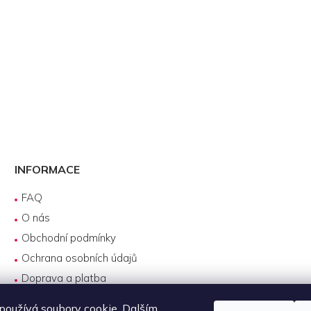
INFORMACE
FAQ
O nás
Obchodní podmínky
Ochrana osobních údajů
Doprava a platba
Reklamace
oužívá soubory cookie. Dalším