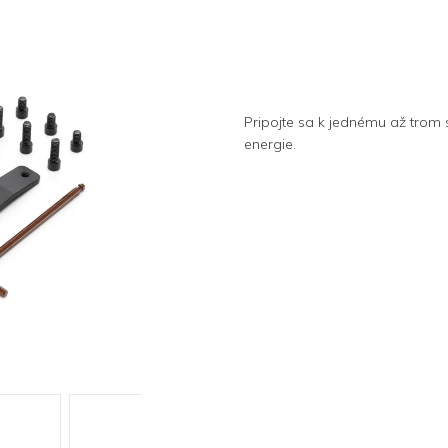
Pripojte sa k jednému až trom
energie.