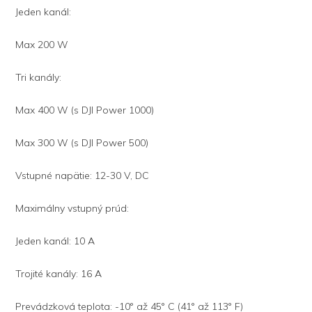
Jeden kanál:
Max 200 W
Tri kanály:
Max 400 W (s DJI Power 1000)
Max 300 W (s DJI Power 500)
Vstupné napätie: 12-30 V, DC
Maximálny vstupný prúd:
Jeden kanál: 10 A
Trojité kanály: 16 A
Prevádzková teplota: -10° až 45° C (41° až 113° F)