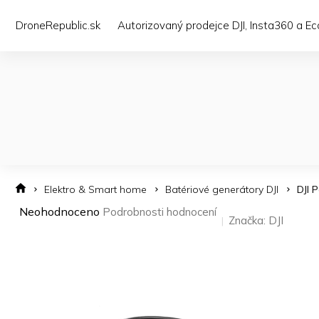
Přejít
na
DroneRepublic.sk
Autorizovaný prodejce DJI, Insta360 a E
obsah
Elektro & Smart home
Batériové generátory DJI
DJI 
Průměrné
Neohodnoceno
Podrobnosti hodnocení
Značka:
DJI
hodnocení
produktu
je
0,0
z 5
hvězdiček.