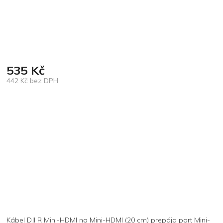
535 Kč
442 Kč bez DPH
Měrná
cena:
Kábel DJI R Mini-HDMI na Mini-HDMI (20 cm) prepája port Mini-