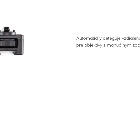
Automaticky deteguje vzdiale
pre objektívy s manuálnym zao