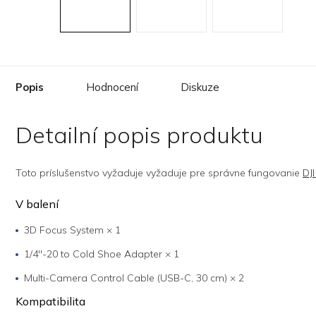
Popis
Hodnocení
Diskuze
Detailní popis produktu
Toto príslušenstvo vyžaduje vyžaduje pre správne fungovanie
DJ
V balení
3D Focus System × 1
1/4''-20 to Cold Shoe Adapter × 1
Multi-Camera Control Cable (USB-C, 30 cm) × 2
Kompatibilita