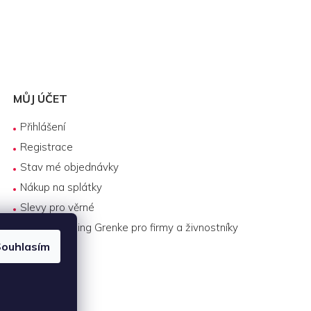
MŮJ ÚČET
Přihlášení
Registrace
Stav mé objednávky
Nákup na splátky
Slevy pro věrné
Byznys leasing Grenke pro firmy a živnostníky
ouhlasím