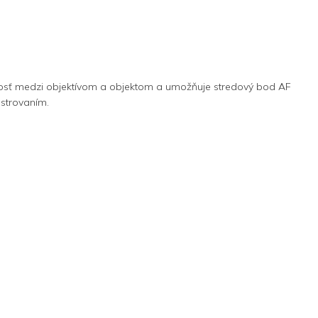
nosť medzi objektívom a objektom a umožňuje stredový bod AF
strovaním.