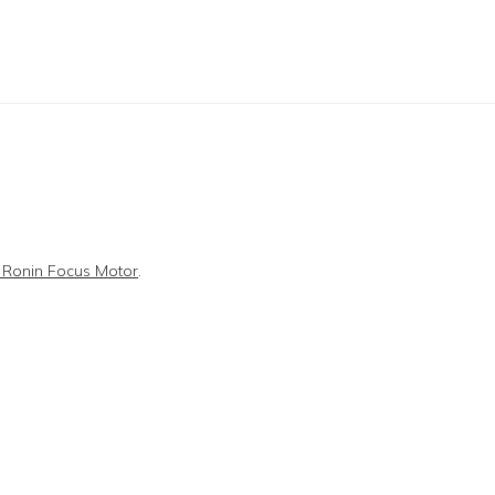
I Ronin Focus Motor
.