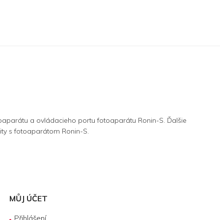
toaparátu a ovládacieho portu fotoaparátu Ronin-S. Ďalšie
ty s fotoaparátom Ronin-S.
MŮJ ÚČET
Přihlášení