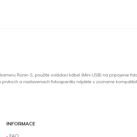
kameru Ronin-S, použite ovládací kábel (Mini USB) na pripojenie fo
 prvkoch a nastaveniach fotoaparátu nájdete v zozname kompatibili
INFORMACE
FAQ