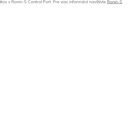
ov s Ronin-S Control Port. Pre viac informácií navštívte
Ronin-S