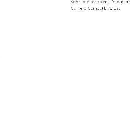
Kábel pre prepojenie fotoaparát
Camera Compatibility List
.