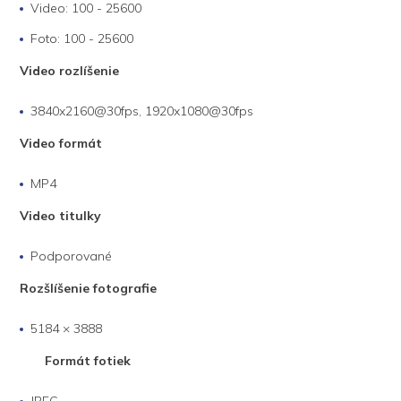
Video: 100 - 25600
Foto: 100 - 25600
Video rozlíšenie
3840x2160@30fps, 1920x1080@30fps
Video formát
MP4
Video titulky
Podporované
Rozšlíšenie fotografie
5184 × 3888
Formát fotiek
JPEG