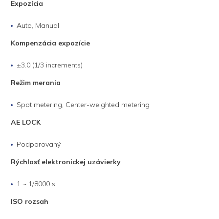
Expozícia
Auto, Manual
Kompenzácia expozície
±3.0 (1/3 increments)
Režim merania
Spot metering, Center-weighted metering
AE LOCK
Podporovaný
Rýchlosť elektronickej uzávierky
1 ~ 1/8000 s
ISO rozsah