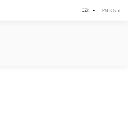
CZK
Přihlášení