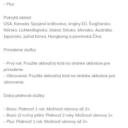
- Plus
Pokrytá oblasť
USA, Kanada, Spojené kráľovstvo, krajiny EÚ, Švajčiarsko,
Nórsko, Lichtenštajnsko, Island, Srbsko, Monako, Austrália,
Japonsko, Južná Kórea, Hongkong a pevninská Čína.
Priradenie služby
- Prvý rok: Použite aktivačný kód na stránke aktivácie pre
priradenie.
- Obnovenie: Použite aktivačný kód na stránke aktivácie pre
obnovenie.
Doba platnosti služby
- Basic: Platnosť 1 rok. Možnosť obnovy až 2×.
- Basic (2-ročný plán): Platnosť 2 roky. Možnosť obnovy 1×.
- Plus: Platnosť 1 rok. Možnosť obnovy až 2×.