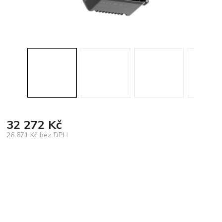
32 272 Kč
26 671 Kč bez DPH
Měrná
cena: