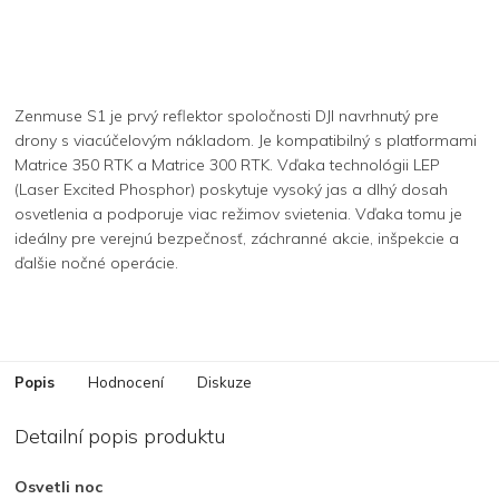
Zenmuse S1 je prvý reflektor spoločnosti DJI navrhnutý pre
drony s viacúčelovým nákladom. Je kompatibilný s platformami
Matrice 350 RTK a Matrice 300 RTK. Vďaka technológii LEP
(Laser Excited Phosphor) poskytuje vysoký jas a dlhý dosah
osvetlenia a podporuje viac režimov svietenia. Vďaka tomu je
ideálny pre verejnú bezpečnosť, záchranné akcie, inšpekcie a
ďalšie nočné operácie.
Popis
Hodnocení
Diskuze
Detailní popis produktu
Osvetli noc