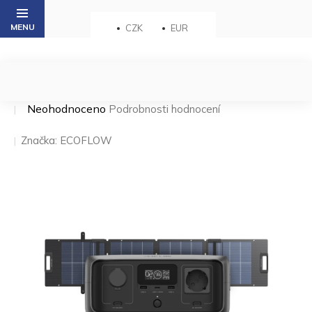
Přejít
na
CZK
EUR
obsah
Průměrné
Neohodnoceno
Podrobnosti hodnocení
hodnocení
produktu
Značka:
ECOFLOW
je
0,0
z 5
hvězdiček.