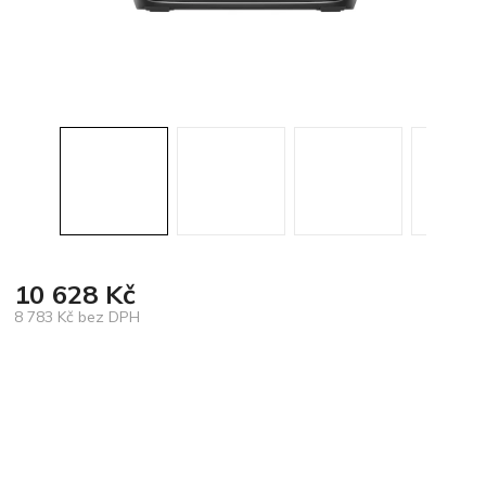
10 628 Kč
8 783 Kč bez DPH
Měrná
cena: