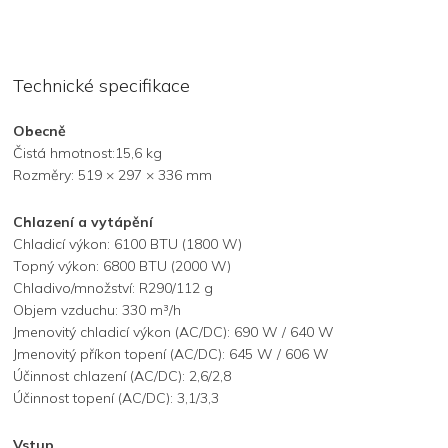
Technické specifikace
Obecně
Čistá hmotnost:15,6 kg
Rozměry: 519 × 297 × 336 mm
Chlazení a vytápění
Chladicí výkon: 6100 BTU (1800 W)
Topný výkon: 6800 BTU (2000 W)
Chladivo/množství: R290/112 g
Objem vzduchu: 330 m³/h
Jmenovitý chladicí výkon (AC/DC): 690 W / 640 W
Jmenovitý příkon topení (AC/DC): 645 W / 606 W
Účinnost chlazení (AC/DC): 2,6/2,8
Účinnost topení (AC/DC): 3,1/3,3
Vstup