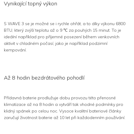
Vynikající topný výkon
S WAVE 3 se je možné se i rychle ohřát, a to díky výkonu 6800
BTU, který zvýší teplotu až o 9 ℃ za pouhých 15 minut. To je
ideální například pro příjemné posezení během venkovních
aktivit v chladném počasí, jako je například podzimní
kempování.
Až 8 hodin bezdrátového pohodlí
Přídavná baterie prodlužuje dobu provozu této přenosné
klimatizace až na 8 hodin a vytváří tak vhodné podmínky pro
klidný spánek po celou noc. Vysoce kvalitní bateriové články
zaručují životnost baterie až 10 let při každodenním používání.