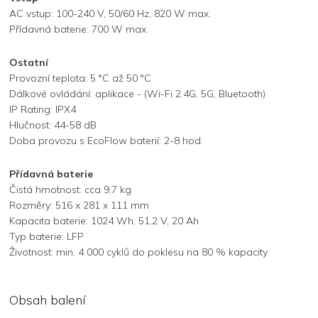
AC vstup: 100-240 V, 50/60 Hz, 820 W max.
Přídavná baterie: 700 W max.
Ostatní
Provozní teplota: 5 °C až 50 °C
Dálkové ovládání: aplikace - (Wi-Fi 2.4G, 5G, Bluetooth)
IP Rating: IPX4
Hlučnost: 44-58 dB
Doba provozu s EcoFlow baterií: 2-8 hod.
Přídavná baterie
Čistá hmotnost: cca 9,7 kg
Rozměry: 516 x 281 x 111 mm
Kapacita baterie: 1024 Wh, 51,2 V, 20 Ah
Typ baterie: LFP
Životnost: min. 4 000 cyklů do poklesu na 80 % kapacity
Obsah balení