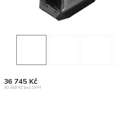
36 745 Kč
30 368 Kč bez DPH
Měrná
cena: