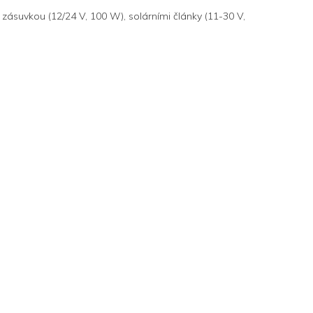
ásuvkou (12/24 V, 100 W), solárními články (11-30 V,