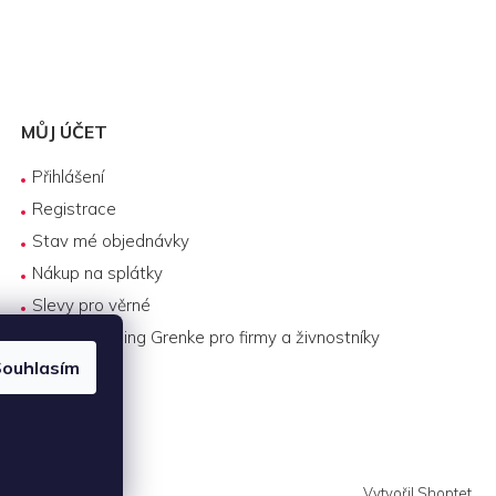
MŮJ ÚČET
Přihlášení
Registrace
Stav mé objednávky
Nákup na splátky
Slevy pro věrné
Byznys leasing Grenke pro firmy a živnostníky
ouhlasím
Vytvořil Shoptet