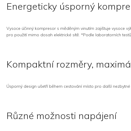
Energeticky úsporný kompre
Vysoce účinný kompresor s měděným vinutím zajištuje vysoce výk
pro použití mimo dosah elektrické sítě. *Podle laboratorních tes
Kompaktní rozměry, maximáln
Úsporný design ušetří během cestování místo pro další nezbytné
Různé možnosti napájení