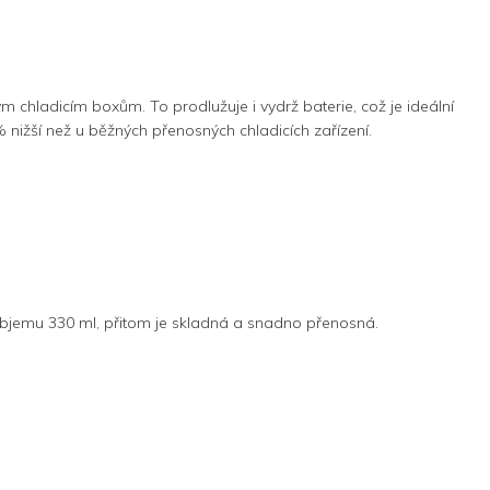
hladicím boxům. To prodlužuje i vydrž baterie, což je ideální
 nižší než u běžných přenosných chladicích zařízení.
 objemu 330 ml, přitom je skladná a snadno přenosná.