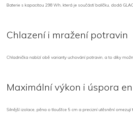
Baterie s kapacitou 298 Wh, která je součástí balíčku, dodá GLACI
Chlazení i mražení potravin
Chladnička nabízí obě varianty uchování potravin, a to díky možn
Maximální výkon i úspora en
Silnější izolace, pěna o tloušťce 5 cm a precizní utěsnění omezují t