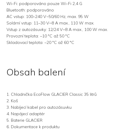
Wi-Fi: podporováno pouze Wi-Fi 2,4 G
Bluetooth: podporováno
AC vstup: 100–240 V~50/60 Hz, max. 95 W
Solární vstup: 11–30 V⎓8 A max., 110 W max.
Vstup z autozásuvky: 12/24 V⎓8 A max., 100 W max.
Provozní teplota: –10 °C až 50 °C
Skladovací teplota: –20 °C až 60 °C
Obsah balení
1. Chladnička EcoFlow GLACIER Classic 35 litrů
2. Koš
3. Nabíjecí kabel pro autozásuvku
4. Napájecí adaptér
5. Baterie GLACIER
6. Dokumentace k produktu