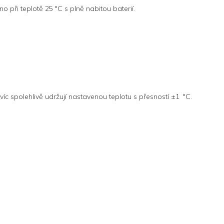
 při teplotě 25 °C s plně nabitou baterií.
c spolehlivě udržují nastavenou teplotu s přesností ±1 °C.