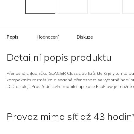
Popis
Hodnocení
Diskuze
Detailní popis produktu
Přenosná chladnička GLACIER Classic 35 litrů, která je v tomto b
kompaktním rozměrům a snadné přenosnosti se výborně hodí pro u
LCD displeji. Prostřednictvím mobilní aplikace EcoFlow je možné c
Provoz mimo síť až 43 hodin