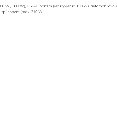
(500 W / 800 W), USB-C portem (vstup/výstup 100 W), automobilovou z
ým způsobem (max. 210 W).