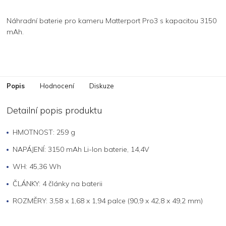
Náhradní baterie pro kameru Matterport Pro3 s kapacitou 3150
mAh.
Popis
Hodnocení
Diskuze
Detailní popis produktu
HMOTNOST: 259 g
NAPÁJENÍ: 3150 mAh Li-Ion baterie, 14,4V
WH: 45,36 Wh
ČLÁNKY: 4 články na baterii
ROZMĚRY: 3,58 x 1,68 x 1,94 palce (90,9 x 42,8 x 49,2 mm)