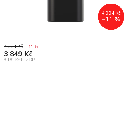
4 334 Kč
–11 %
4 334 Kč
–11 %
3 849 Kč
3 181 Kč bez DPH
Měrná
cena: