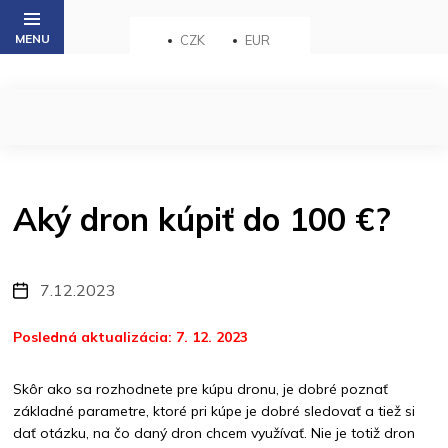
Přejít
na
CZK
EUR
obsah
Aký dron kúpiť do 100 €?
7.12.2023
Posledná aktualizácia: 7. 12. 2023
Skôr ako sa rozhodnete pre kúpu dronu, je dobré poznať
základné parametre, ktoré pri kúpe je dobré sledovať a tiež si
dať otázku, na čo daný dron chcem využívať. Nie je totiž dron