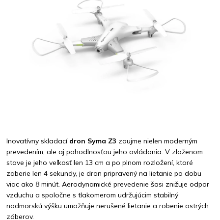
Inovatívny skladací
dron Syma Z3
zaujme nielen moderným
prevedením, ale aj pohodlnosťou jeho ovládania. V zloženom
stave je jeho veľkosť len 13 cm a po plnom rozložení, ktoré
zaberie len 4 sekundy, je dron pripravený na lietanie po dobu
viac ako 8 minút. Aerodynamické prevedenie šasi znižuje odpor
vzduchu a spoločne s tlakomerom udržujúcim stabilný
nadmorskú výšku umožňuje nerušené lietanie a robenie ostrých
záberov.