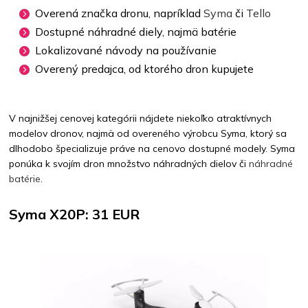
Overená značka dronu, napríklad
Syma
či
Tello
Dostupné náhradné diely, najmä batérie
Lokalizované návody na používanie
Overený predajca, od ktorého dron kupujete
V najnižšej cenovej kategórii nájdete niekoľko atraktívnych
modelov dronov, najmä od overeného výrobcu Syma, ktorý sa
dlhodobo špecializuje práve na cenovo dostupné modely. Syma
ponúka k svojím dron množstvo náhradných dielov či
náhradné
batérie
.
Syma X20P: 31 EUR