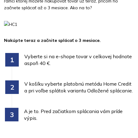
rámci ktorej môžete nakupovať tovar už teraz, pričom ho
začnete splácať až o 3 mesiace. Ako na to?
Nakúpte teraz a začnite splácať o 3 mesiace.
Vyberte si na e-shope tovar v celkovej hodnote
aspoň 40 €.
V košíku vyberte platobnú metódu Home Credit
a pri voľbe splátok variantu Odložené splácanie.
A je to. Pred začiatkom splácania vám príde
výpis.