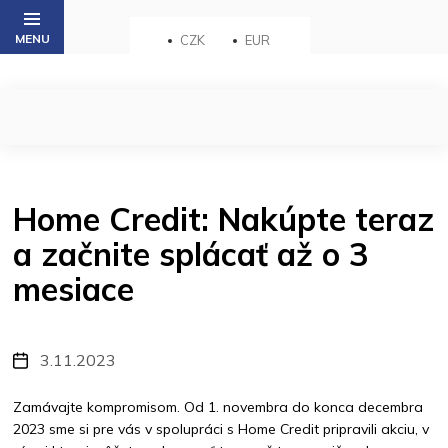
Přejít
na
CZK
EUR
obsah
Home Credit: Nakúpte teraz
a začnite splácať až o 3
mesiace
3.11.2023
Zamávajte kompromisom. Od 1. novembra do konca decembra
2023 sme si pre vás v spolupráci s Home Credit pripravili akciu, v