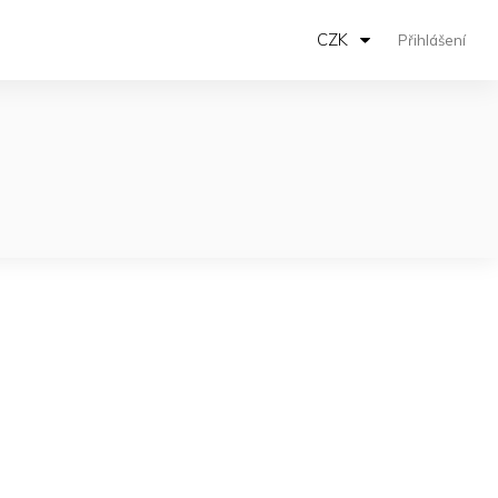
CZK
Přihlášení