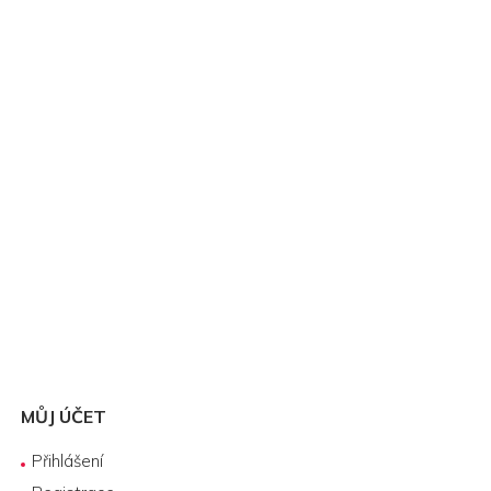
MŮJ ÚČET
Přihlášení