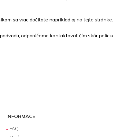
íkom sa viac dočítate napríklad aj
na tejto stránke
.
u podvodu, odporúčame kontaktovať čím skôr políciu.
INFORMACE
FAQ