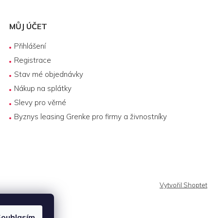
MŮJ ÚČET
Přihlášení
Registrace
Stav mé objednávky
Nákup na splátky
Slevy pro věrné
Byznys leasing Grenke pro firmy a živnostníky
Vytvořil Shoptet
ouhlasím