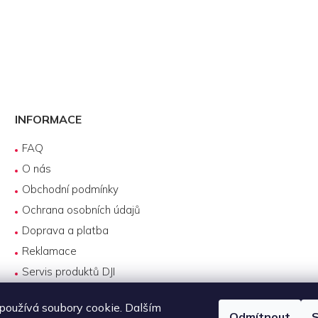
INFORMACE
FAQ
O nás
Obchodní podmínky
Ochrana osobních údajů
Doprava a platba
Reklamace
Servis produktů DJI
Návody k používání
oužívá soubory cookie. Dalším
Odmítnout
S