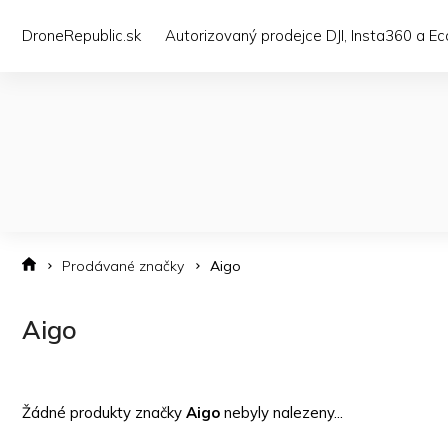
Přejít
na
DroneRepublic.sk
Autorizovaný prodejce DJI, Insta360 a E
obsah
Prodávané značky
Aigo
Aigo
Žádné produkty značky
Aigo
nebyly nalezeny...