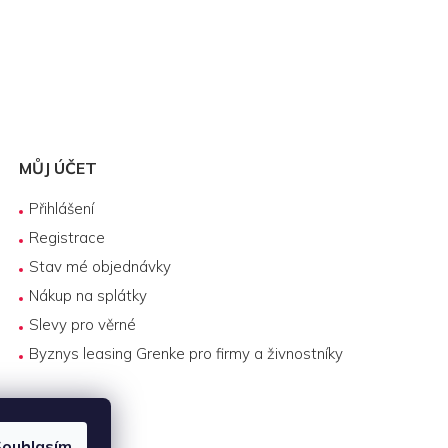
MŮJ ÚČET
Přihlášení
Registrace
Stav mé objednávky
Nákup na splátky
Slevy pro věrné
Byznys leasing Grenke pro firmy a živnostníky
ouhlasím