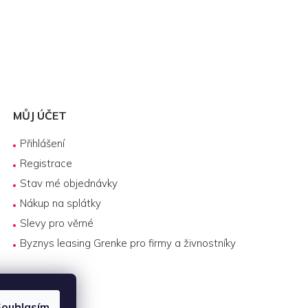
MŮJ ÚČET
Přihlášení
Registrace
Stav mé objednávky
Nákup na splátky
Slevy pro věrné
Byznys leasing Grenke pro firmy a živnostníky
ouhlasím