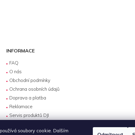
INFORMACE
FAQ
O nás
Obchodní podmínky
Ochrana osobních údajů
Doprava a platba
Reklamace
Servis produktů DJI
Návody k používání
oužívá soubory cookie. Dalším
Odmítnout
S