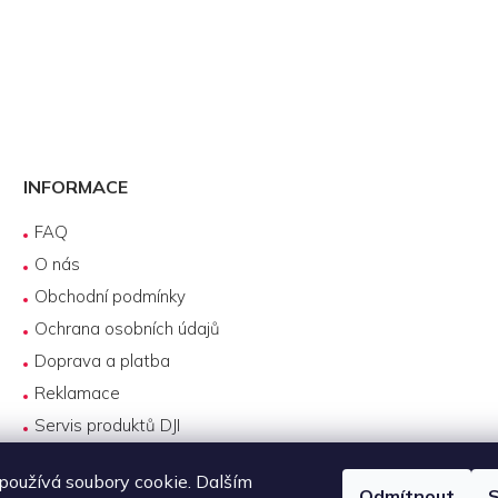
INFORMACE
FAQ
O nás
Obchodní podmínky
Ochrana osobních údajů
Doprava a platba
Reklamace
Servis produktů DJI
Návody k používání
oužívá soubory cookie. Dalším
Odmítnout
S