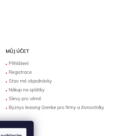
MŮJ ÚČET
Přihlášení
Registrace
Stav mé objednávky
Nákup na splátky
Slevy pro věrné
Byznys leasing Grenke pro firmy a živnostníky
ouhlasím