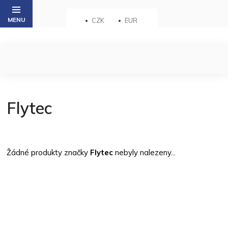
Přejít
na
CZK
EUR
obsah
Flytec
Žádné produkty značky
Flytec
nebyly nalezeny...