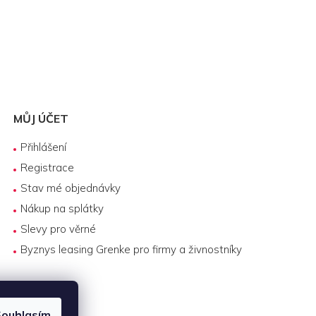
MŮJ ÚČET
Přihlášení
Registrace
Stav mé objednávky
Nákup na splátky
Slevy pro věrné
Byznys leasing Grenke pro firmy a živnostníky
ouhlasím