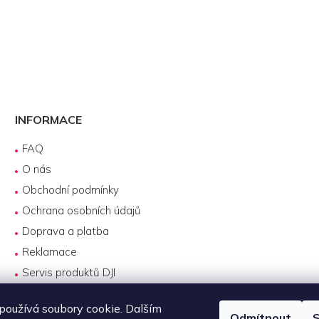
INFORMACE
FAQ
O nás
Obchodní podmínky
Ochrana osobních údajů
Doprava a platba
Reklamace
Servis produktů DJI
Návody k používání
oužívá soubory cookie. Dalším
Odmítnout
S