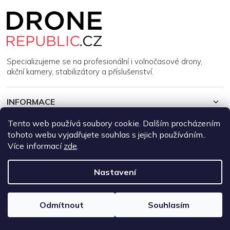
Z
á
p
a
t
í
Specializujeme se na profesionální i volnočasové drony,
akční kamery, stabilizátory a příslušenství.
INFORMACE
Tento web používá soubory cookie. Dalším procházením
MŮJ ÚČET
tohoto webu vyjadřujete souhlas s jejich používáním..
Více informací
zde
.
Copyright 2026
DroneRepublic.cz
. Všechna práva vyhrazena.
Upravit nastavení cookies
Nastavení
Vytvořil Shoptet
Odmítnout
Souhlasím