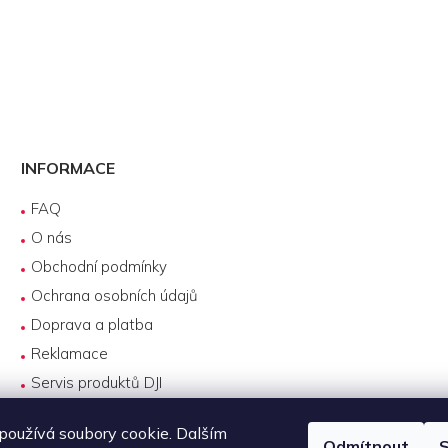
INFORMACE
FAQ
O nás
Obchodní podmínky
Ochrana osobních údajů
Doprava a platba
Reklamace
Servis produktů DJI
Návody k používání
oužívá soubory cookie. Dalším
Odmítnout
S