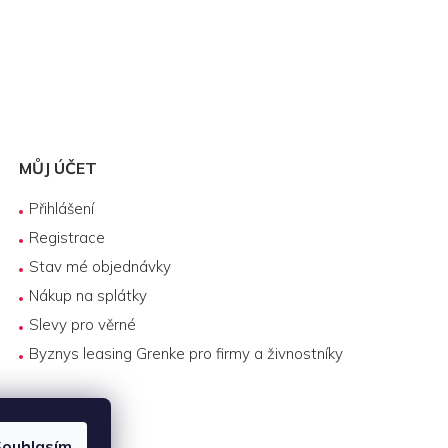
MŮJ ÚČET
Přihlášení
Registrace
Stav mé objednávky
Nákup na splátky
Slevy pro věrné
Byznys leasing Grenke pro firmy a živnostníky
ouhlasím