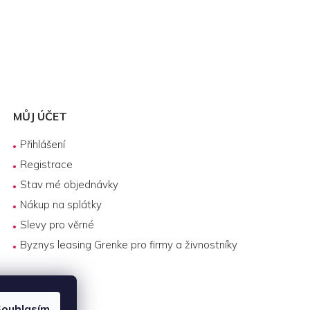
MŮJ ÚČET
Přihlášení
Registrace
Stav mé objednávky
Nákup na splátky
Slevy pro věrné
Byznys leasing Grenke pro firmy a živnostníky
ouhlasím