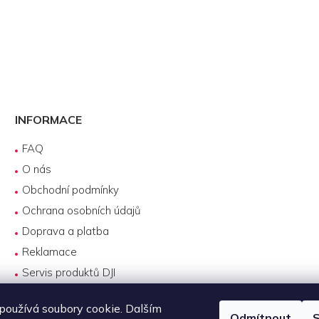
INFORMACE
FAQ
O nás
Obchodní podmínky
Ochrana osobních údajů
Doprava a platba
Reklamace
Servis produktů DJI
Návody k používání
oužívá soubory cookie. Dalším
Odmítnout
S