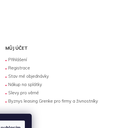
MŮJ ÚČET
Přihlášení
Registrace
Stav mé objednávky
Nákup na splátky
Slevy pro věrné
Byznys leasing Grenke pro firmy a živnostníky
ouhlasím