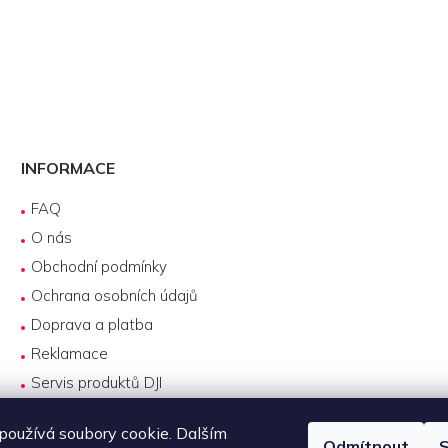
INFORMACE
FAQ
O nás
Obchodní podmínky
Ochrana osobních údajů
Doprava a platba
Reklamace
Servis produktů DJI
Návody k používání
oužívá soubory cookie. Dalším
Odmítnout
S