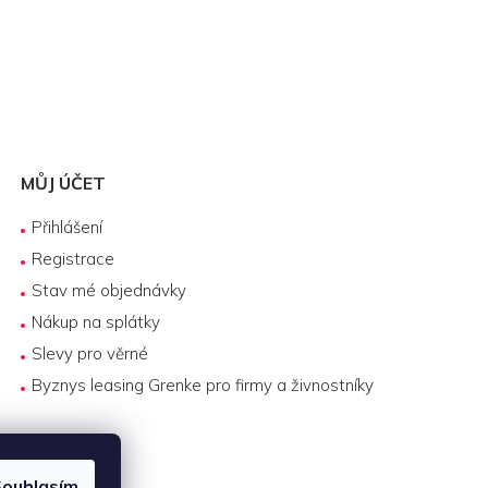
MŮJ ÚČET
Přihlášení
Registrace
Stav mé objednávky
Nákup na splátky
Slevy pro věrné
Byznys leasing Grenke pro firmy a živnostníky
ouhlasím