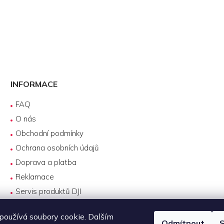
INFORMACE
FAQ
O nás
Obchodní podmínky
Ochrana osobních údajů
Doprava a platba
Reklamace
Servis produktů DJI
Návody k používání
oužívá soubory cookie. Dalším
Odmítnout
S