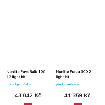
Nanlite PavoBulb 10C
Nanlite Forza 300 2
12 light kit
light kit
předobjednávka
předobjednávka
43 042 Kč
41 359 Kč