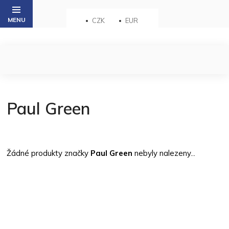
Přejít
na
CZK
EUR
obsah
Paul Green
Žádné produkty značky
Paul Green
nebyly nalezeny...