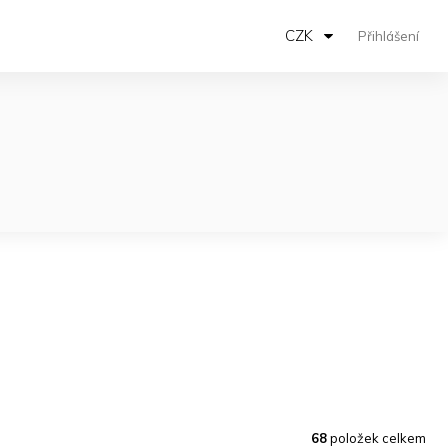
CZK
Přihlášení
68
položek celkem