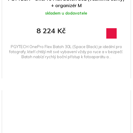
+ organizér M
skladem u dodavatele
8 224 Kč
PGYTECH OnePro Flex Batoh 30L (Space Black) je ideální pro
fotografy, kteří chtějí mít své vybavení vždy po ruce a v bezpečí.
Batoh nabízí rychlý boční přístup k fotoaparátu a...