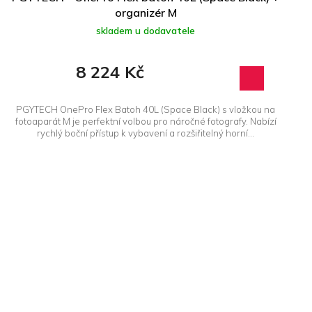
organizér M
skladem u dodavatele
8 224 Kč
PGYTECH OnePro Flex Batoh 40L (Space Black) s vložkou na
fotoaparát M je perfektní volbou pro náročné fotografy. Nabízí
rychlý boční přístup k vybavení a rozšiřitelný horní...