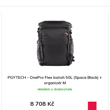
PGYTECH - OnePro Flex batoh 50L (Space Black) +
organizér M
skladem u dodavatele
8 708 Kč