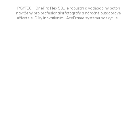
PGYTECH OnePro Flex 50L je robustní a voděodolný batoh
navržený pro profesionální fotografy a náročné outdoorové
uživatele. Díky inovativnímu AceFrame systému poskytuje...