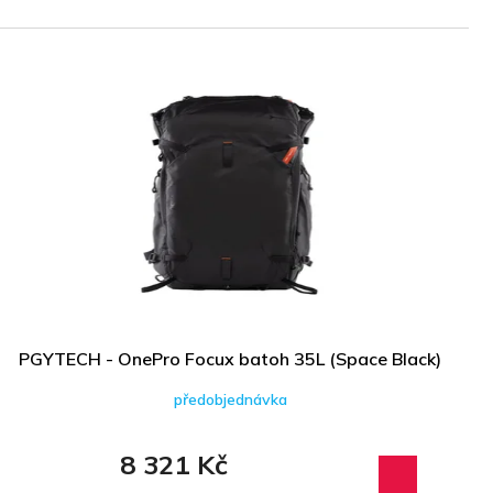
PGYTECH - OnePro Focux batoh 35L (Space Black)
předobjednávka
8 321 Kč