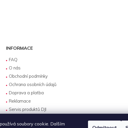
INFORMACE
FAQ
O nás
Obchodní podmínky
Ochrana osobních údajů
Doprava a platba
Reklamace
Servis produktů DJI
Návody k používání
oužívá soubory cookie. Dalším
Odmítnout
S