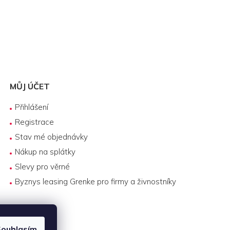
MŮJ ÚČET
Přihlášení
Registrace
Stav mé objednávky
Nákup na splátky
Slevy pro věrné
Byznys leasing Grenke pro firmy a živnostníky
ouhlasím