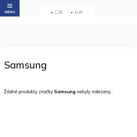
Přejít
na
CZK
EUR
obsah
Samsung
Žádné produkty značky
Samsung
nebyly nalezeny...