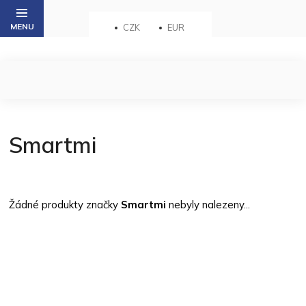
Přejít
na
CZK
EUR
obsah
Smartmi
Žádné produkty značky
Smartmi
nebyly nalezeny...