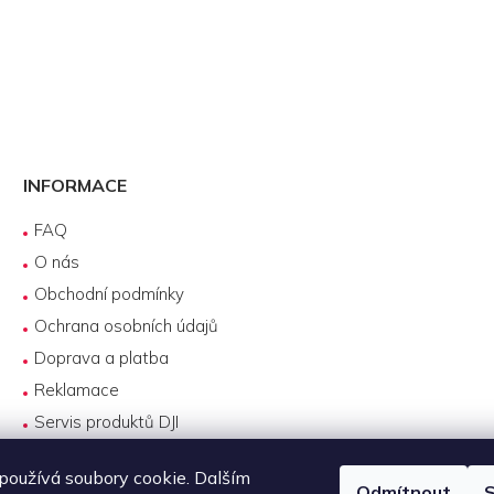
INFORMACE
FAQ
O nás
Obchodní podmínky
Ochrana osobních údajů
Doprava a platba
Reklamace
Servis produktů DJI
Návody k používání
oužívá soubory cookie. Dalším
Odmítnout
S