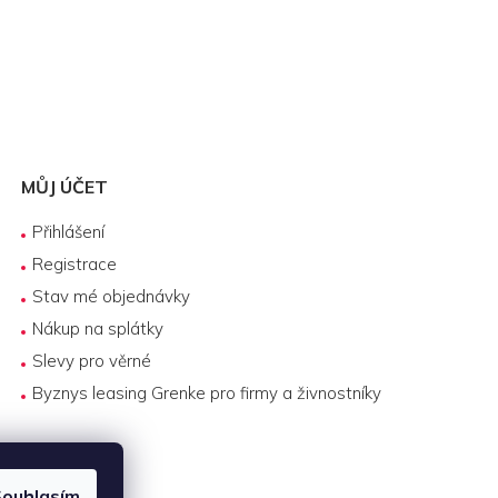
MŮJ ÚČET
Přihlášení
Registrace
Stav mé objednávky
Nákup na splátky
Slevy pro věrné
Byznys leasing Grenke pro firmy a živnostníky
ouhlasím