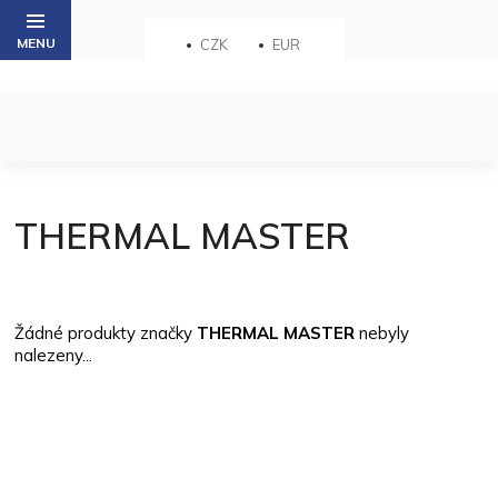
Přejít
na
CZK
EUR
obsah
THERMAL MASTER
Žádné produkty značky
THERMAL MASTER
nebyly
nalezeny...