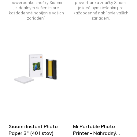
powerbanka značky Xiaomi
powerbanka značky Xiaomi
je ideálnym riešením pre
je ideálnym riešením pre
každodenné nabíjanie vašich
každodenné nabíjanie vašich
zariadení.
zariadení.
Xiaomi Instant Photo
Mi Portable Photo
Paper 3" (40 listov)
Printer - Náhradný