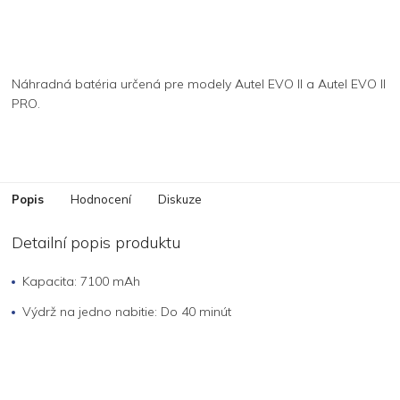
Náhradná batéria určená pre modely Autel EVO II a Autel EVO II
PRO.
Popis
Hodnocení
Diskuze
Detailní popis produktu
Kapacita: 7100 mAh
Výdrž na jedno nabitie: Do 40 minút
Z