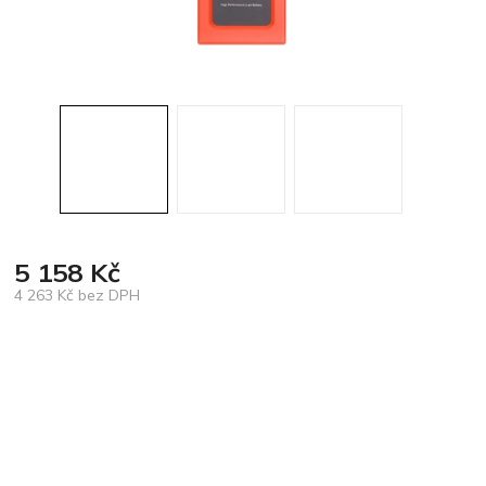
5 158 Kč
4 263 Kč bez DPH
Měrná
cena: