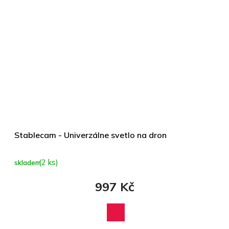
Stablecam - Univerzálne svetlo na dron
(2 ks)
skladem
997 Kč