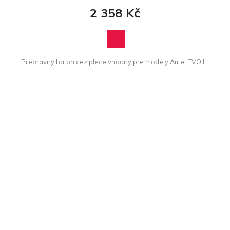
2 358 Kč
Prepravný batoh cez plece vhodný pre modely Autel EVO II.