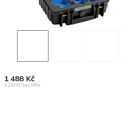
1 488 Kč
1 230 Kč bez DPH
Měrná
cena: