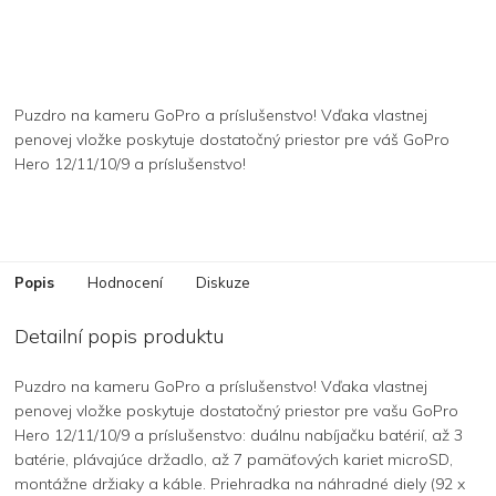
Puzdro na kameru GoPro a príslušenstvo! Vďaka vlastnej
penovej vložke poskytuje dostatočný priestor pre váš GoPro
Hero 12/11/10/9 a príslušenstvo!
Popis
Hodnocení
Diskuze
Detailní popis produktu
Puzdro na kameru GoPro a príslušenstvo! Vďaka vlastnej
penovej vložke poskytuje dostatočný priestor pre vašu GoPro
Hero 12/11/10/9 a príslušenstvo: duálnu nabíjačku batérií, až 3
batérie, plávajúce držadlo, až 7 pamäťových kariet microSD,
montážne držiaky a káble. Priehradka na náhradné diely (92 x