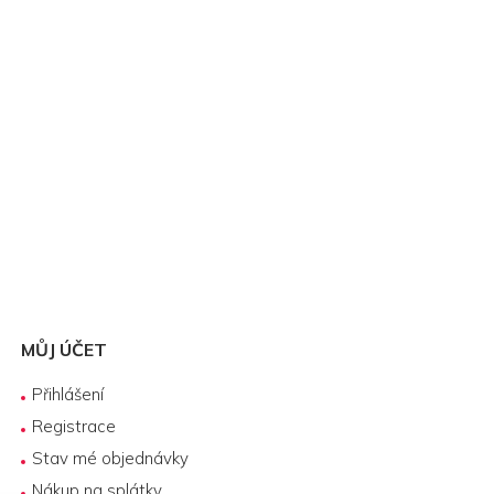
MŮJ ÚČET
Přihlášení
Registrace
Stav mé objednávky
Nákup na splátky