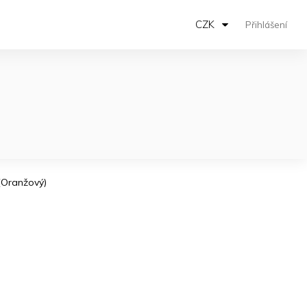
CZK
Přihlášení
(Oranžový)