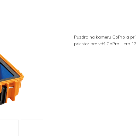
Puzdro na kameru GoPro a prís
priestor pre váš GoPro Hero 12