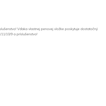
lušenstvo! Vďaka vlastnej penovej vložke poskytuje dostatočný
/11/10/9 a príslušenstvo!