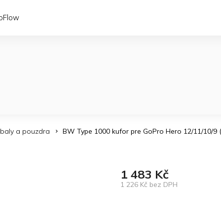
coFlow
baly a pouzdra
BW Type 1000 kufor pre GoPro Hero 12/11/10/9 
1 483 Kč
1 226 Kč bez DPH
Měrná
cena: