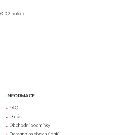
Ø 0,2 palca)
INFORMACE
FAQ
O nás
Obchodní podmínky
Ochrana osobních údajů