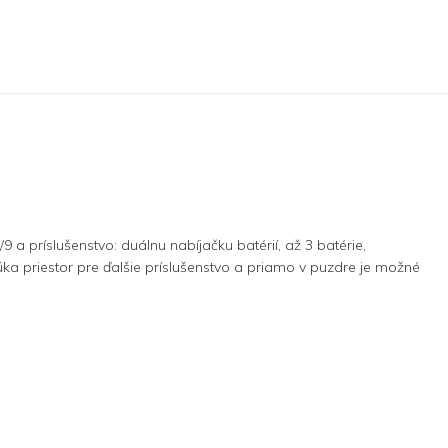
a príslušenstvo: duálnu nabíjačku batérií, až 3 batérie,
a priestor pre ďalšie príslušenstvo a priamo v puzdre je možné