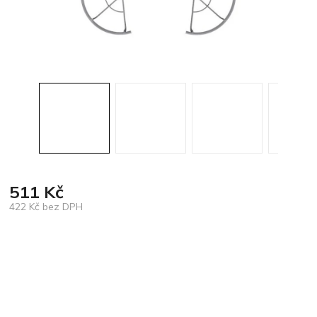
511 Kč
422 Kč bez DPH
Měrná
cena: