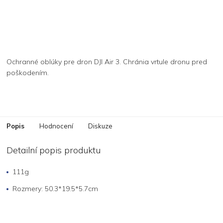
Ochranné oblúky pre dron DJI Air 3. Chránia vrtule dronu pred
poškodením.
Popis
Hodnocení
Diskuze
Detailní popis produktu
111g
Rozmery: 50.3*19.5*5.7cm