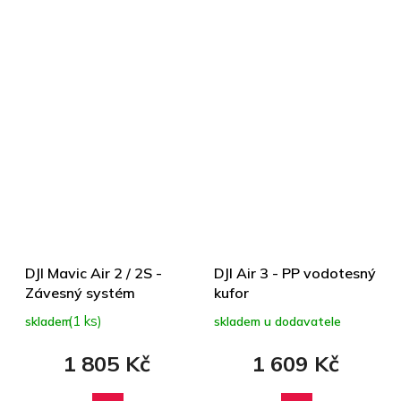
DJI Mavic Air 2 / 2S -
DJI Air 3 - PP vodotesný
Závesný systém
kufor
(1 ks)
skladem
skladem u dodavatele
1 805 Kč
1 609 Kč