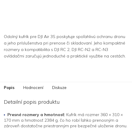
Odolný kufrík pre DJI Air 3S poskytuje spoľahlivú ochranu dronu
a jeho príslušenstva pri prenose či skladovaní. Jeho kompaktné
rozmery a kompatibilita s DJI RC 2, DJI RC-N2 a RC-N3
ovládačmi zaručujú jednoduché a praktické využitie na cestách.
Popis
Hodnocení
Diskuze
Detailní popis produktu
Presné rozmery a hmotnosť:
Kufrík má rozmer 360 × 310 ×
170 mm a hmotnosť 2384 g, čo ho robí ľahko prenosným a
zároveň dostatočne priestranným pre bezpečné uloženie dronu.