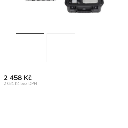
2 458 Kč
2 031 Kč bez DPH
Měrná
cena: