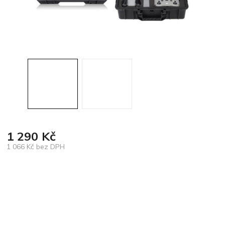
1 290 Kč
1 066 Kč bez DPH
Měrná
cena: