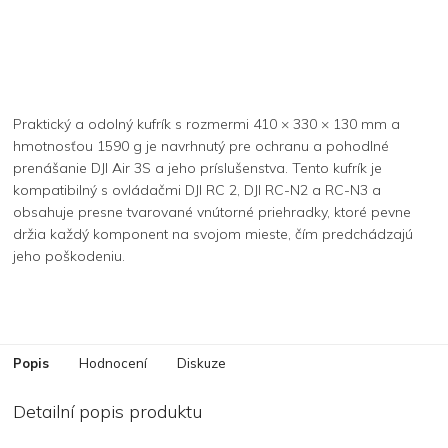
Praktický a odolný kufrík s rozmermi 410 × 330 × 130 mm a
hmotnosťou 1590 g je navrhnutý pre ochranu a pohodlné
prenášanie DJI Air 3S a jeho príslušenstva. Tento kufrík je
kompatibilný s ovládačmi DJI RC 2, DJI RC-N2 a RC-N3 a
obsahuje presne tvarované vnútorné priehradky, ktoré pevne
držia každý komponent na svojom mieste, čím predchádzajú
jeho poškodeniu.
Popis
Hodnocení
Diskuze
Detailní popis produktu