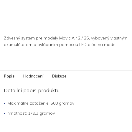
Závesný systém pre modely Mavic Air 2 / 2S, vybavený vlastným
akumulátorom a ovládaním pomocou LED diód na modeli.
Popis
Hodnocení
Diskuze
Detailní popis produktu
Maximálne zaťaženie: 500 gramov
hmotnosť: 179,3 gramov