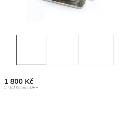
1 800 Kč
1 488 Kč bez DPH
Měrná
cena: